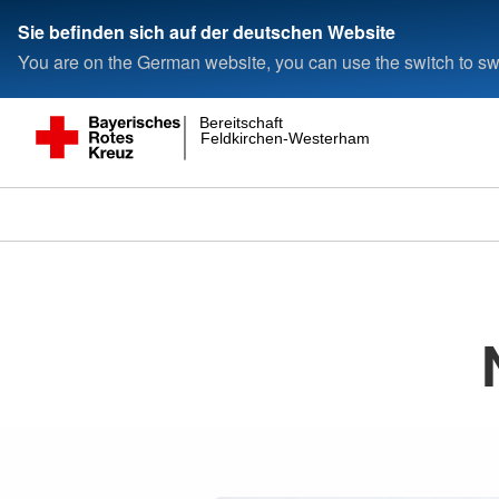
Sie befinden sich auf der deutschen Website
You are on the German website, you can use the switch to swi
Bereitschaft
Feldkirchen-Westerham