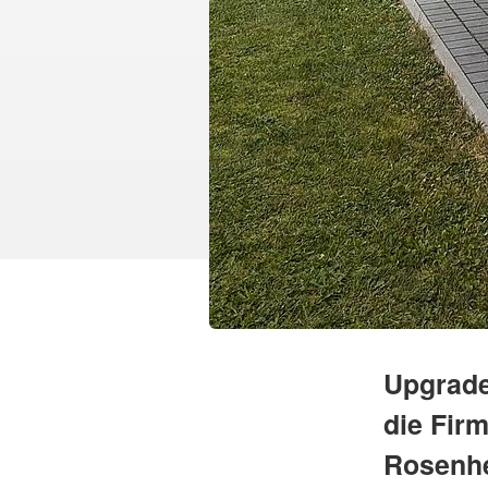
Upgrade
die Fir
Rosenh