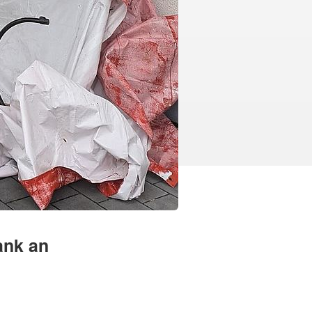
ank an