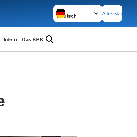
Sprache wechseln zu
Alles klar
Intern
Das BRK
e