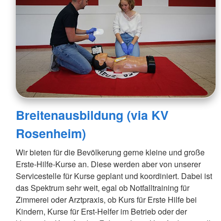
Breitenausbildung (via KV
Rosenheim)
Wir bieten für die Bevölkerung gerne kleine und große
Erste-Hilfe-Kurse an. Diese werden aber von unserer
Servicestelle für Kurse geplant und koordiniert. Dabei ist
das Spektrum sehr weit, egal ob Notfalltraining für
Zimmerei oder Arztpraxis, ob Kurs für Erste Hilfe bei
Kindern, Kurse für Erst-Helfer im Betrieb oder der