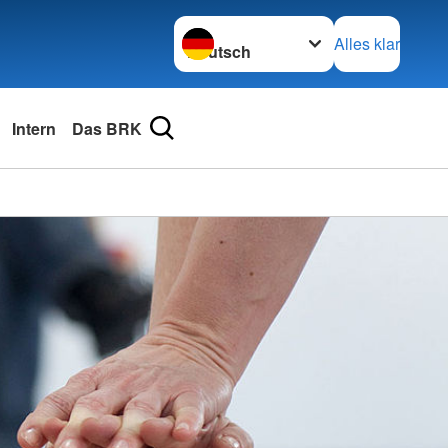
Sprache wechseln zu
Alles klar
Intern
Das BRK