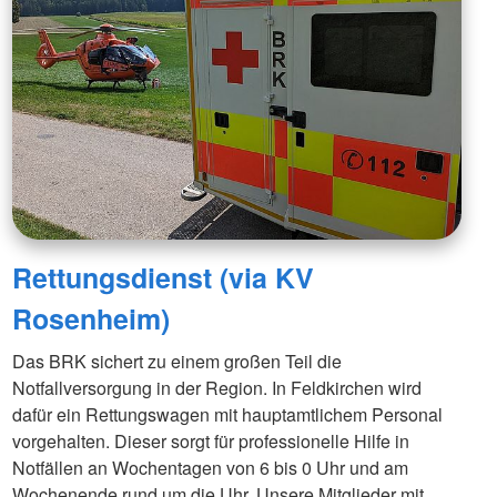
Rettungsdienst (via KV
Rosenheim)
Das BRK sichert zu einem großen Teil die
Notfallversorgung in der Region. In Feldkirchen wird
dafür ein Rettungswagen mit hauptamtlichem Personal
vorgehalten. Dieser sorgt für professionelle Hilfe in
Notfällen an Wochentagen von 6 bis 0 Uhr und am
Wochenende rund um die Uhr. Unsere Mitglieder mit