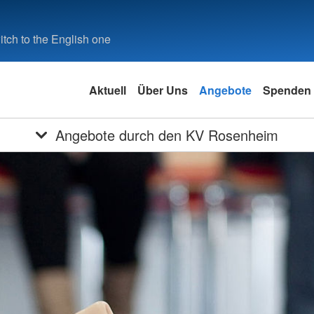
tch to the English one
Aktuell
Über Uns
Angebote
Spenden
Angebote durch den KV Rosenheim