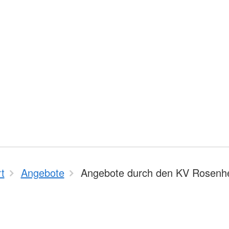
t
Angebote
Angebote durch den KV Rosenh