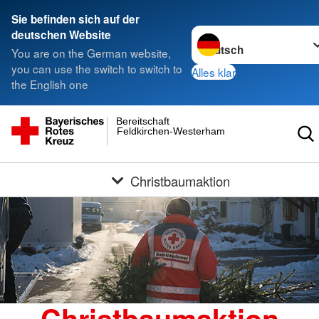
Sie befinden sich auf der
Sprache wechseln zu
deutschen Website
You are on the German website,
you can use the switch to switch to
Alles klar
the English one
Bereitschaft
Feldkirchen-Westerham
Christbaumaktion
Christbaumaktion