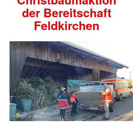
der Bereitschaft
Feldkirchen