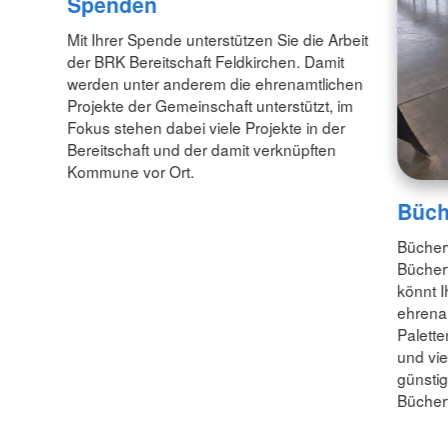
Spenden
Mit Ihrer Spende unterstützen Sie die Arbeit
der BRK Bereitschaft Feldkirchen. Damit
werden unter anderem die ehrenamtlichen
Projekte der Gemeinschaft unterstützt, im
Fokus stehen dabei viele Projekte in der
Bereitschaft und der damit verknüpften
Kommune vor Ort.
Büch
Bücher
Bücherf
könnt I
ehrenam
Palette
und vi
günstig
Bücher